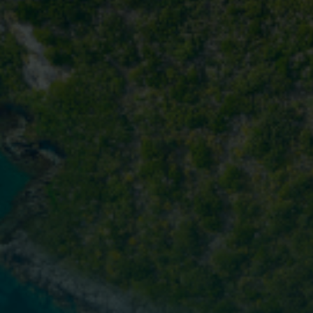
PD-L1
CONTEÚDOS
RESUMO
PERGUNTE AQUI